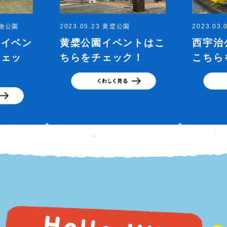
植物公園
2023.05.23 黄檗公園
2023.03
園イベン
黄檗公園イベントはこ
西宇治
チェッ
ちらをチェック！
こちら