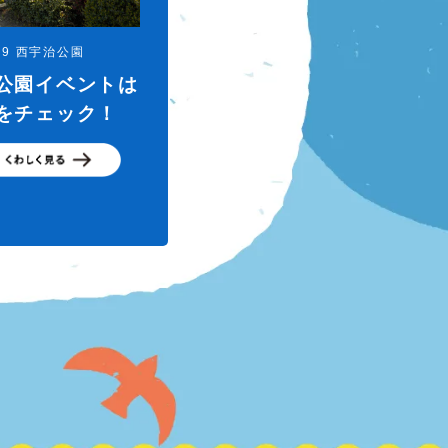
.09 西宇治公園
公園イベントは
をチェック！