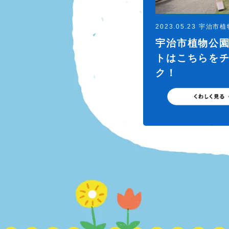
2023.05.23 宇治市
宇治市植物公
トはこちらを
ク！